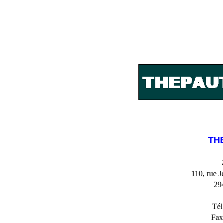
TH
110, rue 
29
Tél
Fax